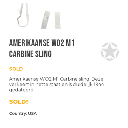
Amerikaanse WO2 M1
Carbine sling
SOLD
Amerikaanse WO2 M1 Carbine sling. Deze
verkeert in nette staat en is duidelijk 1944
gedateerd.
SOLD!
Country:
USA