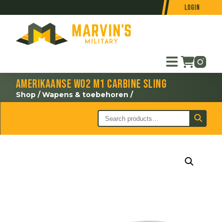
Login
Amerikaanse WO2 M1 Carbine sling
Shop
/
Wapens & toebehoren
/