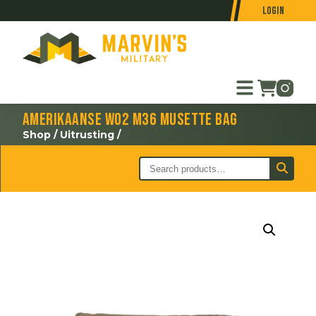
Login
Amerikaanse WO2 M36 musette bag
Shop
/
Uitrusting
/