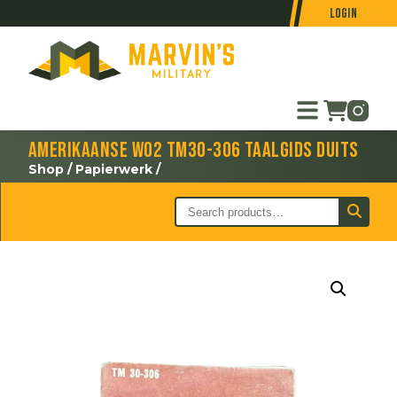
Login
Amerikaanse WO2 TM30-306 taalgids Duits
Shop
/
Papierwerk
/