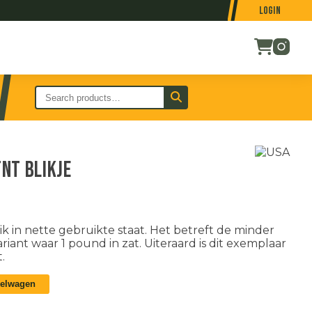
Login
NT blikje
 in nette gebruikte staat. Het betreft de minder
ant waar 1 pound in zat. Uiteraard is dit exemplaar
.
kelwagen