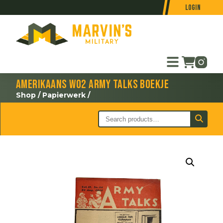
Login
Amerikaans WO2 army talks boekje
Shop
/
Papierwerk
/