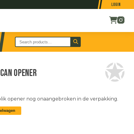
Login
can opener
ik opener nog onaangebroken in de verpakking.
kelwagen