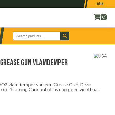
Login
 Grease Gun vlamdemper
 WO2 vlamdemper van een Grease Gun. Deze
en de “Flaming Cannonball” is nog goed zichtbaar.