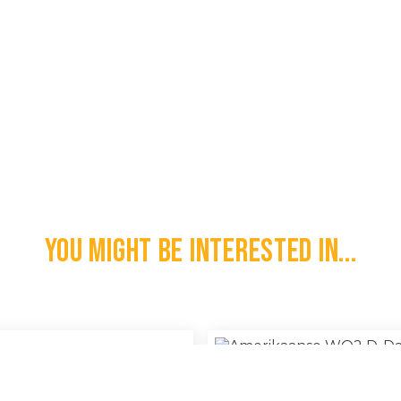
You might be interested in...
Amerikaanse WO2 D-Day Waterp