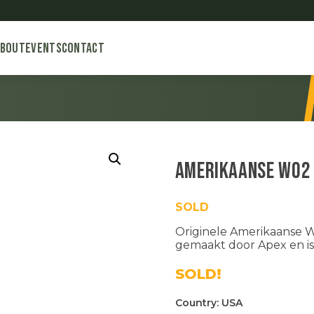
About
Events
Contact
Amerikaanse WO2 
SOLD
Originele Amerikaanse W
gemaakt door Apex en is
SOLD!
Country:
USA