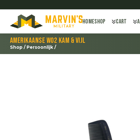
Home
Shop
Cart
Amerikaanse WO2 kam & vijl
Shop
/
Persoonlijk
/