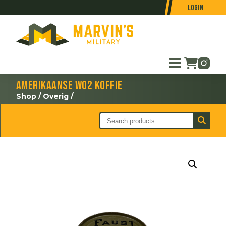
Login
Amerikaanse WO2 koffie
Shop
/
Overig
/