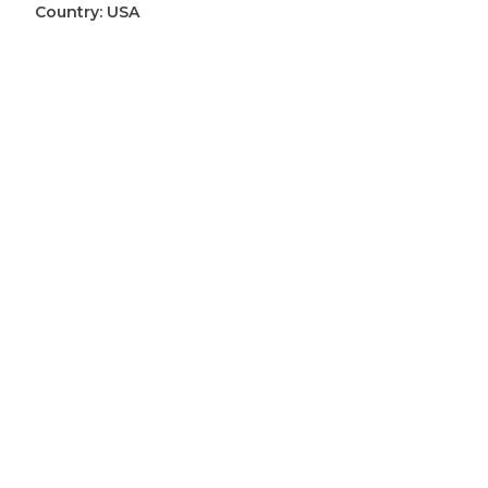
aantal
Country:
USA