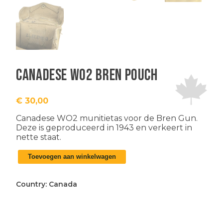
Canadese WO2 Bren Pouch
€
30,00
Canadese WO2 munitietas voor de Bren Gun.
Deze is geproduceerd in 1943 en verkeert in
nette staat.
Canadese
Toevoegen aan winkelwagen
WO2
Bren
Pouch
Country:
Canada
aantal