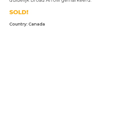
duidelijk Broad Arrow gemarkeerd.
SOLD!
Country:
Canada