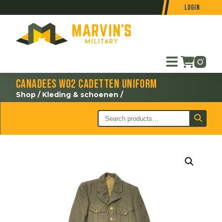
Login
Canadees WO2 cadetten uniform
Shop
/
Kleding & schoenen
/