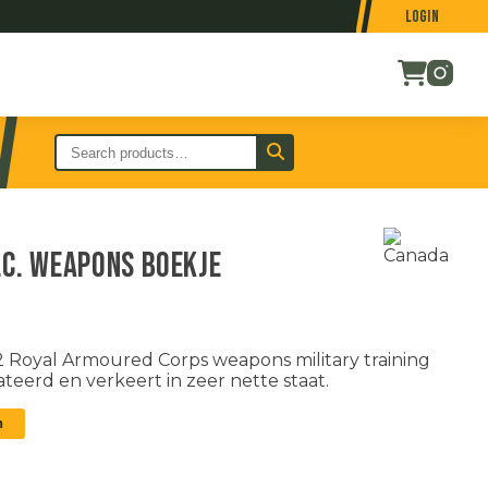
Login
.C. weapons boekje
Royal Armoured Corps weapons military training
ateerd en verkeert in zeer nette staat.
n