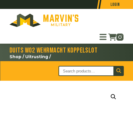
Login
Duits WO2 Wehrmacht koppelslot
Shop
/
Uitrusting
/