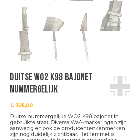
Duitse WO2 K98 bajonet
nummergelijk
€
325,00
Duitse nummergelijke WO2 K98 bajonet in
gebruikte staat. Diverse WaA-markeringen zijn
aanwezig en ook de producentenkenmerken
zijn nog duidelijk zichtbaar. Het lemmet is