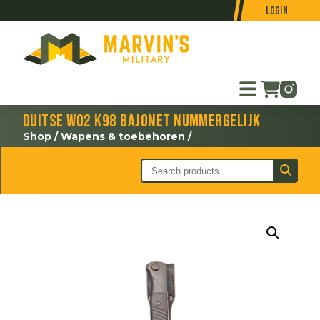
Login
Duitse WO2 K98 bajonet nummergelijk
Shop
/
Wapens & toebehoren
/