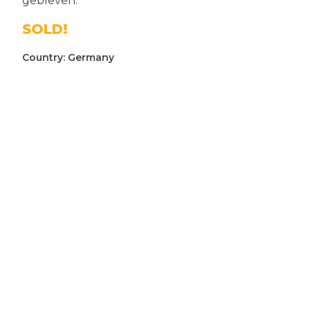
gebleven.
SOLD!
Country:
Germany