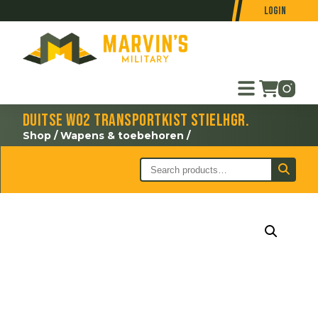
Login
Duitse WO2 transportkist Stielhgr.
Shop
/
Wapens & toebehoren
/