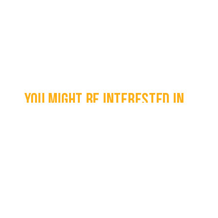
You might be interested in...