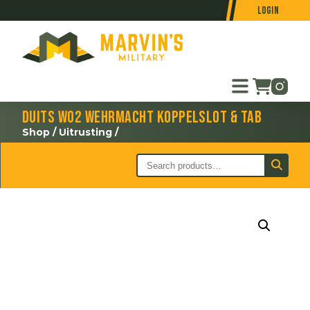
Login
Duits WO2 Wehrmacht koppelslot & tab
Shop
/
Uitrusting
/