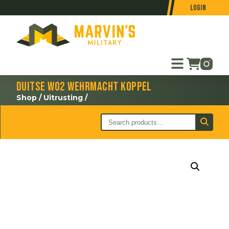
Login
Duitse WO2 Wehrmacht koppel
Shop
/
Uitrusting
/