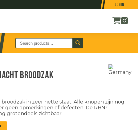
Login
macht broodzak
oodzak in zeer nette staat. Alle knopen zijn nog
der geen opmerkingen of defecten. De RBNr
og grotendeels zichtbaar.
n