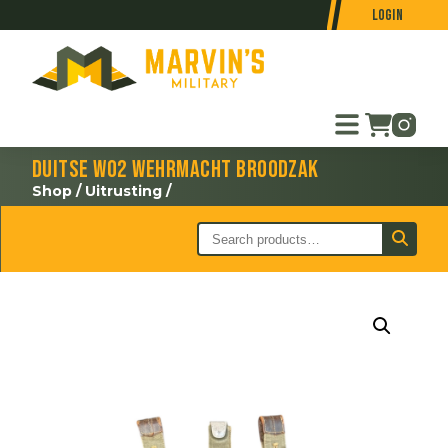
Login
Duitse WO2 Wehrmacht broodzak
Shop
/
Uitrusting
/