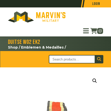
Login
Duitse WO2 EK2
Shop
/
Emblemen & Medailles
/