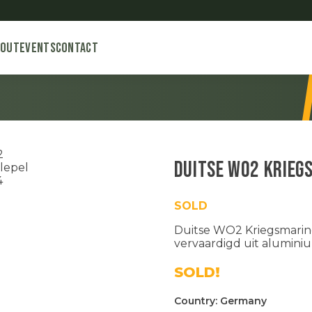
bout
Events
Contact
Duitse WO2 Krieg
SOLD
Duitse WO2 Kriegsmarine 
vervaardigd uit aluminiu
SOLD!
Country:
Germany