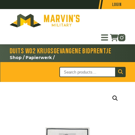
Login
Duits WO2 krijgsgevangene bidprentje
Shop
/
Papierwerk
/