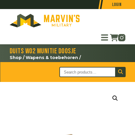
Login
Duits WO2 munitie doosje
Shop
/
Wapens & toebehoren
/