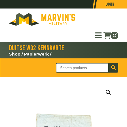
Login
Duitse WO2 Kennkarte
Shop
/
Papierwerk
/