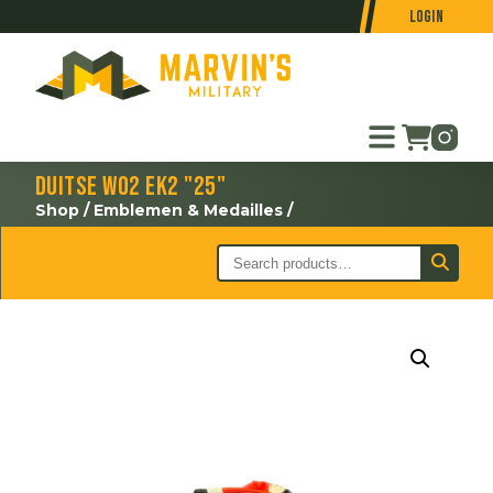
Login
Duitse WO2 EK2 "25"
Shop
/
Emblemen & Medailles
/