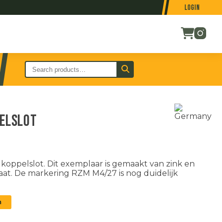
Login
pelslot
koppelslot. Dit exemplaar is gemaakt van zink en
taat. De markering RZM M4/27 is nog duidelijk
n