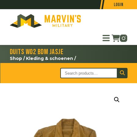
Login
Duits WO2 BDM jasje
Shop
/
Kleding & schoenen
/