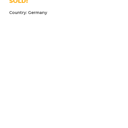
SOLD!
Country:
Germany