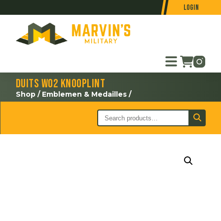
Login
Duits WO2 knooplint
Shop
/
Emblemen & Medailles
/