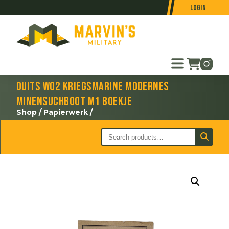
Login
Duits WO2 Kriegsmarine Modernes
Minensuchboot M1 boekje
Shop
/
Papierwerk
/