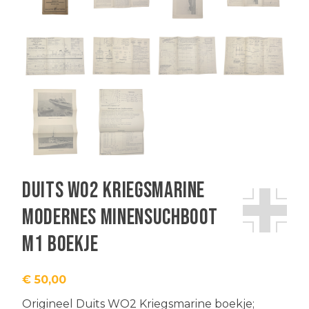
Duits WO2 Kriegsmarine
Modernes Minensuchboot
M1 boekje
€
50,00
Origineel Duits WO2 Kriegsmarine boekje;