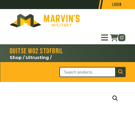
Login
Duitse WO2 stofbril
Shop
/
Uitrusting
/