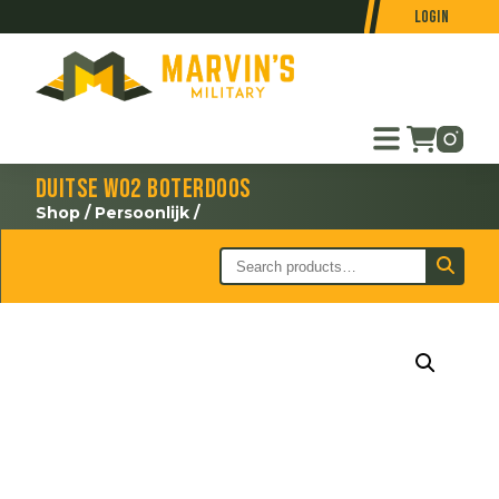
Login
Duitse WO2 boterdoos
Shop
/
Persoonlijk
/