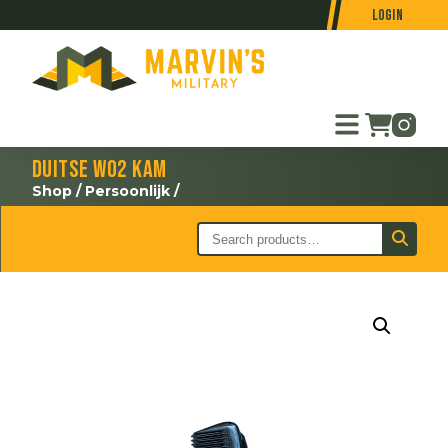
Login
Duitse WO2 kam
Shop
/
Persoonlijk
/