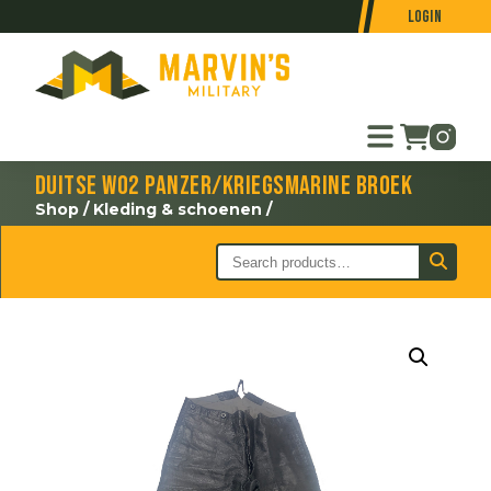
Login
Duitse WO2 Panzer/Kriegsmarine broek
Shop
/
Kleding & schoenen
/