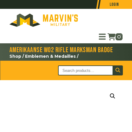
Login
Amerikaanse WO2 Rifle marksman badge
Shop
/
Emblemen & Medailles
/