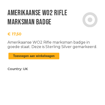
Amerikaanse WO2 Rifle
marksman badge
€
17,50
Amerikaanse WO2 Rifle marksman badge in
goede staat. Deze is Sterling Silver gemarkeerd.
Amerikaanse
Toevoegen aan winkelwagen
WO2
Rifle
marksman
Country:
UK
badge
aantal