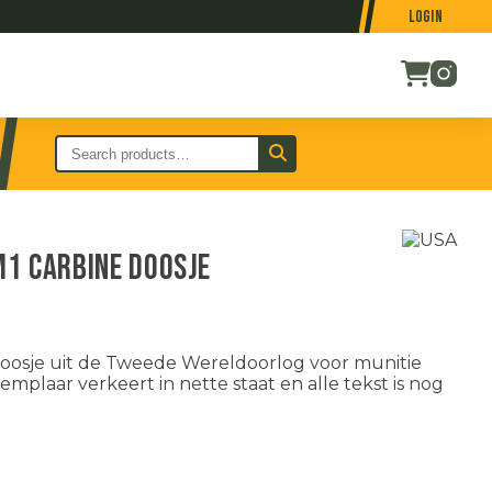
Login
1 Carbine doosje
oosje uit de
Tweede Wereldoorlog
voor munitie
xemplaar verkeert in nette staat en alle tekst is nog