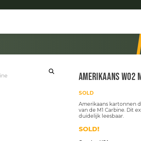
Amerikaans WO2 M
SOLD
Amerikaans kartonnen d
van de
M1 Carbine
. Dit e
duidelijk leesbaar.
SOLD!