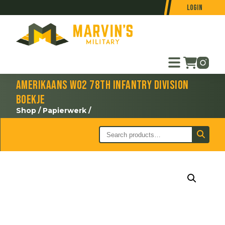
Login
Amerikaans WO2 78th Infantry Division
boekje
Shop
/
Papierwerk
/