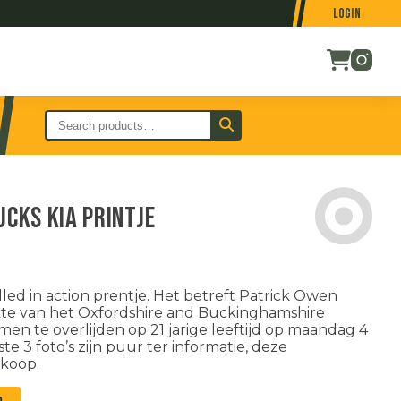
Login
ucks KIA printje
led in action prentje. Het betreft Patrick Owen
akte van het Oxfordshire and Buckinghamshire
omen te overlijden op 21 jarige leeftijd op maandag 4
e 3 foto’s zijn puur ter informatie, deze
 koop.
n