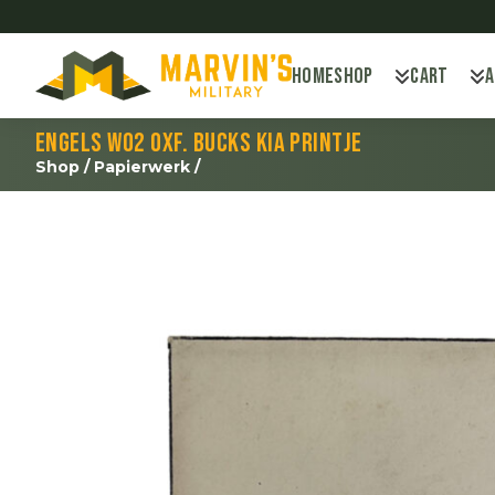
Home
Shop
Cart
Engels WO2 Oxf. Bucks KIA printje
Shop
/
Papierwerk
/