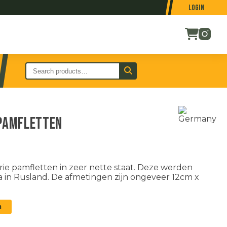
Login
 pamfletten
ie pamfletten in zeer nette staat. Deze werden
a in Rusland. De afmetingen zijn ongeveer 12cm x
n