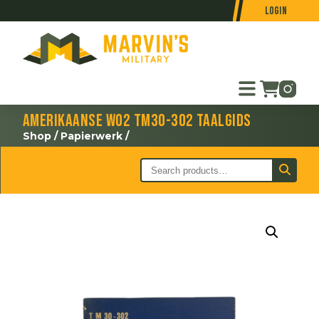
Login
Amerikaanse WO2 TM30-302 taalgids
Shop
/
Papierwerk
/