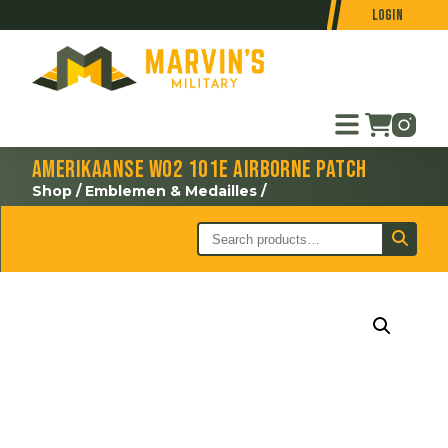
Login
Amerikaanse WO2 101e Airborne patch
Shop
/
Emblemen & Medailles
/