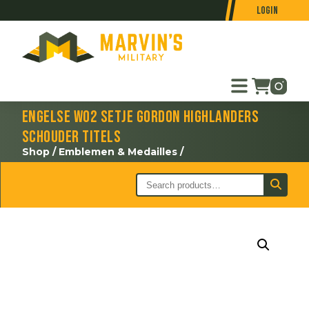
Login
Engelse WO2 setje Gordon Highlanders
schouder titels
Shop
/
Emblemen & Medailles
/