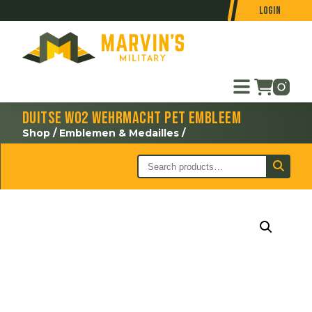
Login
Duitse WO2 Wehrmacht pet embleem
Shop
/
Emblemen & Medailles
/