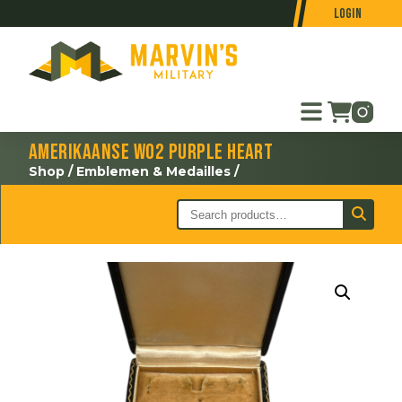
Login
Amerikaanse WO2 Purple Heart
Shop
/
Emblemen & Medailles
/