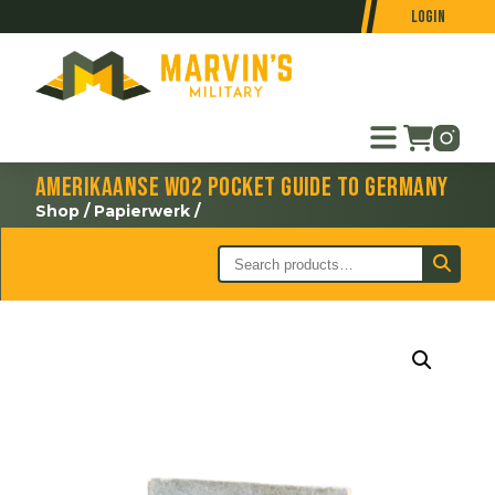
Login
Amerikaanse WO2 Pocket Guide to Germany
Shop
/
Papierwerk
/