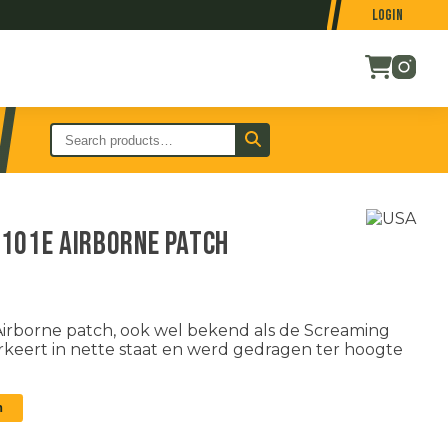
Login
101e Airborne patch
irborne patch, ook wel bekend als de Screaming
keert in nette staat en werd gedragen ter hoogte
n