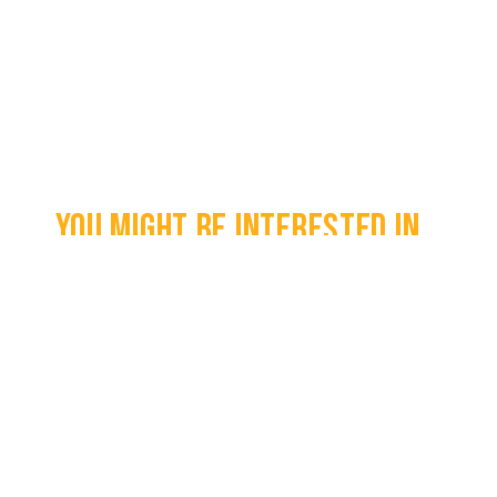
You might be interested in...