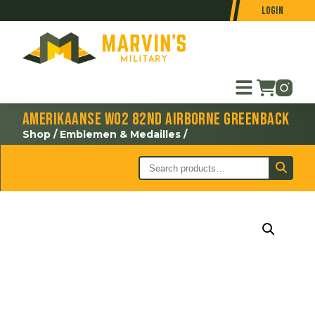
Login
Amerikaanse WO2 82nd Airborne Greenback
Shop
/
Emblemen & Medailles
/