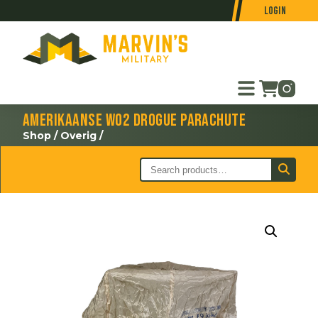
Login
Amerikaanse WO2 drogue parachute
Shop
/
Overig
/