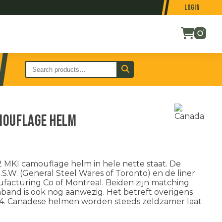
Login
mouflage helm
MKI camouflage helm in hele nette staat. De
.S.W. (General Steel Wares of Toronto) en de liner
ufacturing Co of Montreal. Beiden zijn matching
nband is ook nog aanwezig. Het betreft overigens
3/4. Canadese helmen worden steeds zeldzamer laat