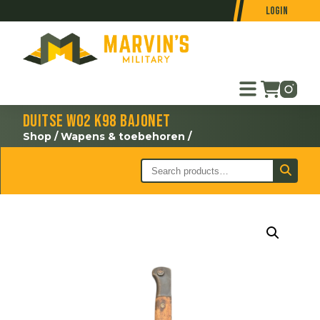
Login
Duitse WO2 K98 bajonet
Shop
/
Wapens & toebehoren
/