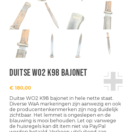
Duitse WO2 K98 bajonet
€
180,00
Duitse WO2 K98 bajonet in hele nette staat.
Diverse WaA markeringen zijn aanwezig en ook
de producentenkenmerken zijn nog duidelijk
zichtbaar. Het lemmet is ongeslepen en de
blauwing is mooi behouden. Let op: vanwege
de huisregels kan dit item niet via PayPal
worden betaald. Verkoop uitsluitend aan